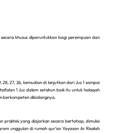
 secara khusus diperuntukkan bagi perempuan dan
28, 27, 26, kemudian di lanjutkan dari Juz 1 sampai
hafalan 1 Juz dalam setahun baik itu untuk halaqah
dan berkompeten dibidangnya.
an praktek yang diajarkan secara bertahap, dimulai
ram unggulan di rumah qur’an Yayasan Ar Risalah