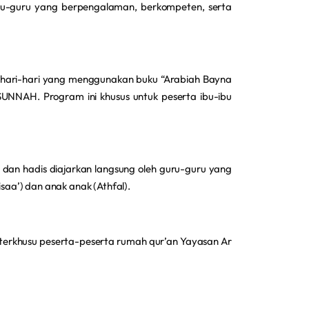
guru-guru yang berpengalaman, berkompeten, serta
hari-hari yang menggunakan buku “Arabiah Bayna
SUNNAH. Program ini khusus untuk peserta ibu-ibu
dan hadis diajarkan langsung oleh guru-guru yang
saa’) dan anak anak (Athfal).
erkhusu peserta-peserta rumah qur’an Yayasan Ar