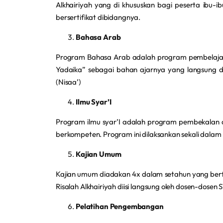
Alkhairiyah yang di khususkan bagi peserta ibu-
bersertifikat dibidangnya.
Bahasa Arab
Program Bahasa Arab adalah program pembelajar
Yadaika” sebagai bahan ajarnya yang langsung di
(Nisaa’)
Ilmu Syar’I
Program ilmu syar’I adalah program pembekalan d
berkompeten. Program ini dilaksankan sekali dalam 
Kajian Umum
Kajian umum diadakan 4x dalam setahun yang ber
Risalah Alkhairiyah diisi langsung oleh dosen-dose
Pelatihan Pengembangan