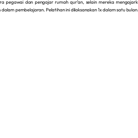
para pegawai dan pengajar rumah qur’an, selain mereka mengajar
dalam pembelajaran. Pelatihan ini dilaksanakan 1x dalam satu bulan