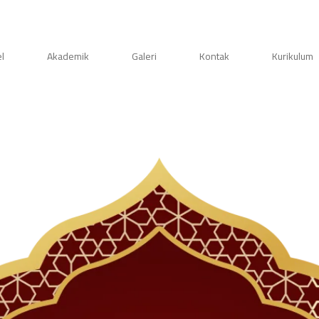
el
Akademik
Galeri
Kontak
Kurikulum