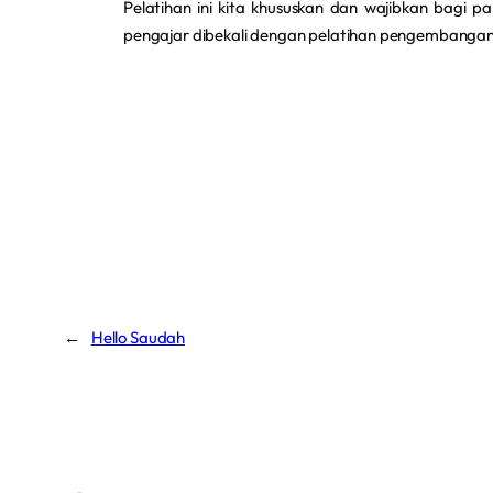
Pelatihan ini kita khususkan dan wajibkan bagi 
pengajar dibekali dengan pelatihan pengembangan 
←
Hello Saudah