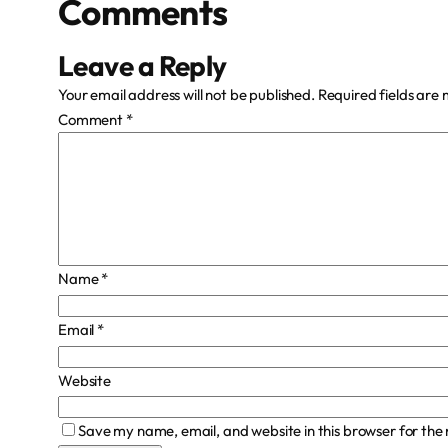
Comments
Leave a Reply
Your email address will not be published.
Required fields are
Comment
*
Name
*
Email
*
Website
Save my name, email, and website in this browser for the