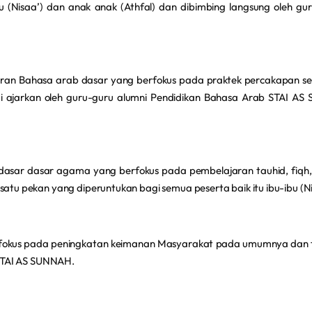
ibu (Nisaa’) dan anak anak (Athfal) dan dibimbing langsung oleh 
an Bahasa arab dasar yang berfokus pada praktek percakapan se
 ajarkan oleh guru-guru alumni Pendidikan Bahasa Arab STAI AS 
asar dasar agama yang berfokus pada pembelajaran tauhid, fiqh, 
satu pekan yang diperuntukan bagi semua peserta baik itu ibu-ibu (Ni
fokus pada peningkatan keimanan Masyarakat pada umumnya dan t
n STAI AS SUNNAH.