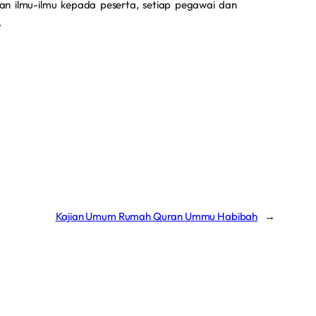
kan ilmu-ilmu kepada peserta, setiap pegawai dan
.
Kajian Umum Rumah Quran Ummu Habibah
→