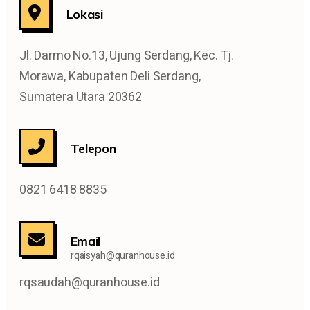
Lokasi
Jl. Darmo No.13, Ujung Serdang, Kec. Tj.
Morawa, Kabupaten Deli Serdang,
Sumatera Utara 20362
Telepon
0821 6418 8835
Email
rqaisyah@quranhouse.id
rqsaudah@quranhouse.id