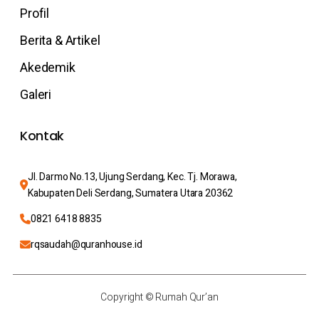
Profil
Berita & Artikel
Akedemik
Galeri
Kontak
Jl. Darmo No.13, Ujung Serdang, Kec. Tj. Morawa, 
Kabupaten Deli Serdang, Sumatera Utara 20362
0821 6418 8835
rqsaudah@quranhouse.id
Copyright © Rumah Qur’an