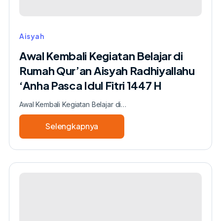
Aisyah
Awal Kembali Kegiatan Belajar di
Rumah Qur’an Aisyah Radhiyallahu
‘Anha Pasca Idul Fitri 1447 H
Awal Kembali Kegiatan Belajar di…
Selengkapnya
about
Awal
Kembali
Kegiatan
Belajar
di
Rumah
Qur’an