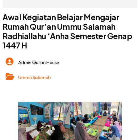
Awal Kegiatan Belajar Mengajar
Rumah Qur’an Ummu Salamah
Radhiallahu ‘Anha Semester Genap
1447 H
Admin Quran House
Ummu Salamah