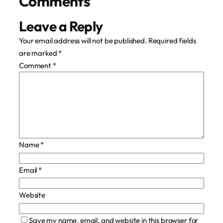
Comments
Leave a Reply
Your email address will not be published.
Required fields
are marked
*
Comment
*
Name
*
Email
*
Website
Save my name, email, and website in this browser for